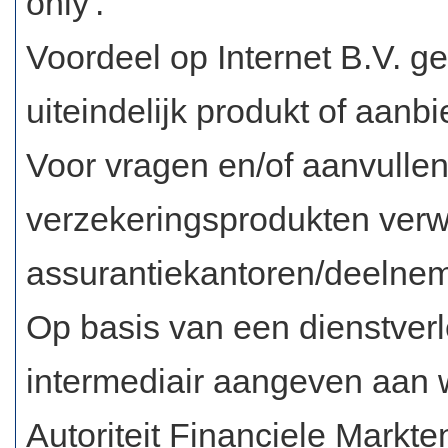
only'.
Voordeel op Internet B.V. g
uiteindelijk produkt of aanbi
Voor vragen en/of aanvulle
verzekeringsprodukten verw
assurantiekantoren/deelnem
Op basis van een dienstver
intermediair aangeven aan 
Autoriteit Financiele Markt