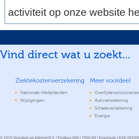
activiteit op onze website he
Vind direct wat u zoekt...
Ziektekostenverzekering
Meer voordeel
Nationale-Nederlanden
Overlijdensrisicoverz
Wijzigingen
Autoverzekering
Schadeverzekering
Energie
© 2015 Voordeel op Internet B.V. | Postbus 668 | 7500 AR | Enschede | KVK 08184