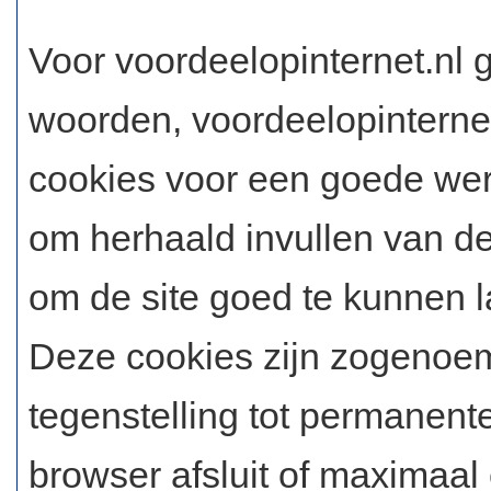
Voor voordeelopinternet.nl g
woorden, voordeelopinternet
cookies voor een goede wer
om herhaald invullen van d
om de site goed te kunnen l
Deze cookies zijn zogenoem
tegenstelling tot permanent
browser afsluit of maximaal