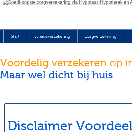
Start
Schadeverzekering
Zorgverzekering
Voordelig verzekeren
op i
Maar wel dicht bij huis
Disclaimer Voordeel