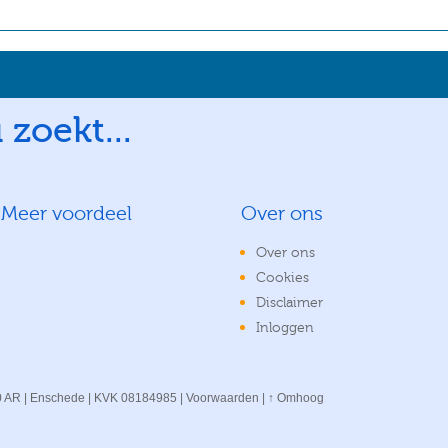
 zoekt...
Meer voordeel
Over ons
Over ons
Cookies
Disclaimer
Inloggen
00 AR | Enschede | KVK 08184985 |
Voorwaarden
|
↑ Omhoog