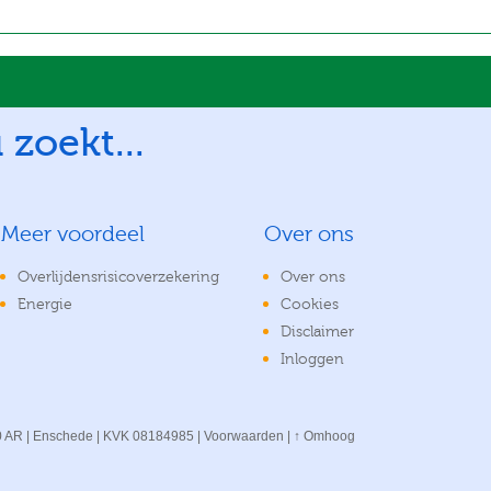
 zoekt...
Meer voordeel
Over ons
Overlijdensrisicoverzekering
Over ons
Energie
Cookies
Disclaimer
Inloggen
00 AR | Enschede | KVK 08184985 |
Voorwaarden
|
↑ Omhoog