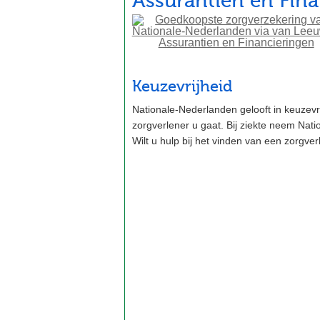
Assurantien en Fin
Keuzevrijheid
Nationale-Nederlanden gelooft in keuzevrij
zorgverlener u gaat. Bij ziekte neem Nati
Wilt u hulp bij het vinden van een zorgverl