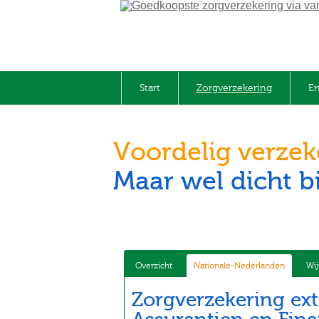
Start
Zorgverzekering
En
Voordelig verze
Maar wel dicht bi
Overzicht
Nationale-Nederlanden
Wij
Zorgverzekering ex