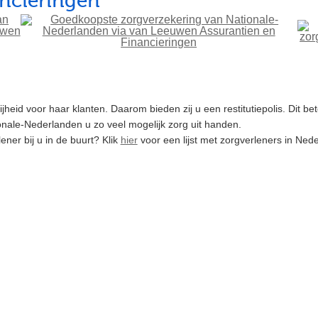
ancieringen
heid voor haar klanten. Daarom bieden zij u een restitutiepolis. Dit be
onale-Nederlanden u zo veel mogelijk zorg uit handen.
ener bij u in de buurt? Klik
hier
voor een lijst met zorgverleners in Nede