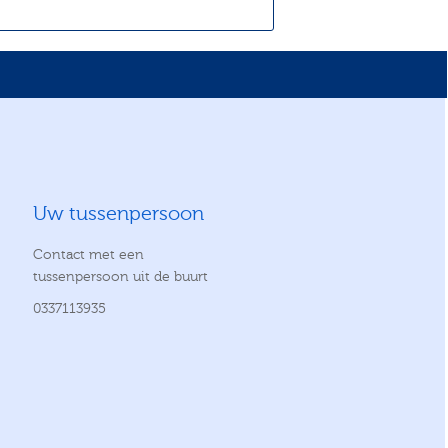
Uw tussenpersoon
Contact met een
tussenpersoon uit de buurt
0337113935