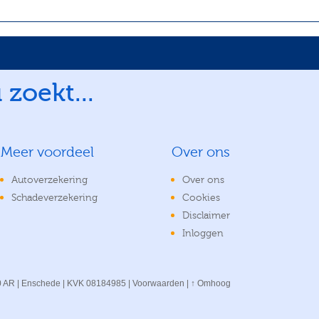
 zoekt...
Meer voordeel
Over ons
Autoverzekering
Over ons
Schadeverzekering
Cookies
Disclaimer
Inloggen
00 AR | Enschede | KVK 08184985 |
Voorwaarden
|
↑ Omhoog