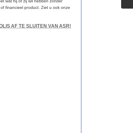
et wat hij of zij wil hebben zonder
of financieel product. Ziet u ook onze
LIS AF TE SLUITEN VAN ASR!