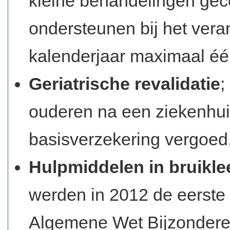
kleine behandelingen gec
ondersteunen bij het ver
kalenderjaar maximaal é
Geriatrische revalidatie
;
ouderen na een ziekenhui
basisverzekering vergoed
Hulpmiddelen in bruikle
werden in 2012 de eerste
Algemene Wet Bijzondere