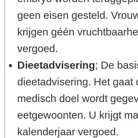
geen eisen gesteld. Vrouwe
krijgen géén vruchtbaarh
vergoed.
Dieetadvisering
; De bas
dieetadvisering. Het gaat
medisch doel wordt gegev
eetgewoonten. U krijgt m
kalenderjaar vergoed.