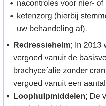
nacontroles voor nier- of
ketenzorg (hierbij stemm
uw behandeling af).
Redressiehelm
; In 2013
vergoed vanuit de basisver
brachycefalie zonder cran
vergoed vanuit een aanta
Loophulpmiddelen
; De 