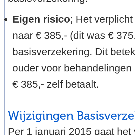
Eigen risico
; Het verplich
naar € 385,- (dit was € 375
basisverzekering. Dit bete
ouder voor behandelingen u
€ 385,- zelf betaalt.
Wijzigingen Basisverz
Per 1 januari 2015 gaat het