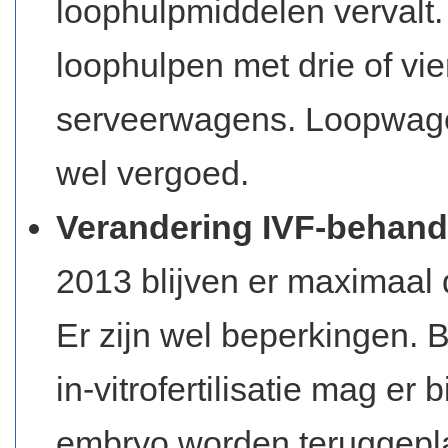
loophulpmiddelen vervalt.
loophulpen met drie of vie
serveerwagens. Loopwagen
wel vergoed.
Verandering IVF-behandeli
2013 blijven er maximaal
Er zijn wel beperkingen. B
in-vitrofertilisatie mag er
embryo worden teruggepla