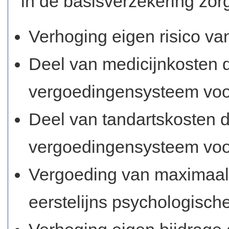
in de basisverzekering zor
Verhoging eigen risico va
Deel van medicijnkosten d
vergoedingensysteem voo
Deel van tandartskosten d
vergoedingensysteem voor
Vergoeding van maximaal 
eerstelijns psychologische