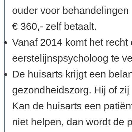
ouder voor behandelingen u
€ 360,- zelf betaalt.
Vanaf 2014 komt het recht 
eerstelijnspsycholoog te ve
De huisarts krijgt een belan
gezondheidszorg. Hij of zij
Kan de huisarts een patië
niet helpen, dan wordt de 