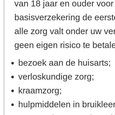
van 18 jaar en ouder voor
basisverzekering de eerste
alle zorg valt onder uw ver
geen eigen risico te betal
bezoek aan de huisarts;
verloskundige zorg;
kraamzorg;
hulpmiddelen in bruiklee