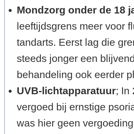
Mondzorg onder de 18 j
leeftijdsgrens meer voor 
tandarts. Eerst lag die gre
steeds jonger een blijve
behandeling ook eerder p
UVB-lichtapparatuur
; In
vergoed bij ernstige psoria
was hier geen vergoeding