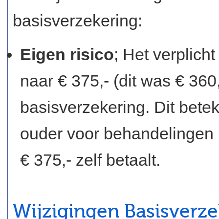
basisverzekering:
Eigen risico
; Het verplich
naar € 375,- (dit was € 360
basisverzekering. Dit bete
ouder voor behandelingen u
€ 375,- zelf betaalt.
Wijzigingen Basisverze