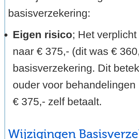
basisverzekering:
Eigen risico
; Het verplich
naar € 375,- (dit was € 360
basisverzekering. Dit bete
ouder voor behandelingen u
€ 375,- zelf betaalt.
Wijzigingen Basisverze