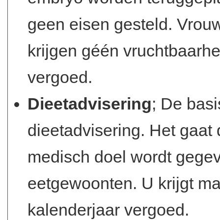
geen eisen gesteld. Vrouwe
krijgen géén vruchtbaarh
vergoed.
Dieetadvisering
; De bas
dieetadvisering. Het gaat
medisch doel wordt gegev
eetgewoonten. U krijgt m
kalenderjaar vergoed.