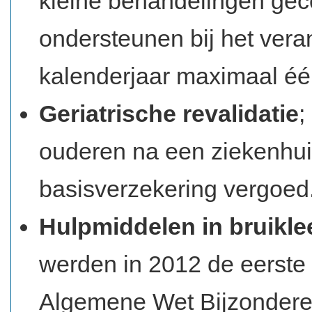
kleine behandelingen gec
ondersteunen bij het ver
kalenderjaar maximaal é
Geriatrische revalidatie
;
ouderen na een ziekenhui
basisverzekering vergoed
Hulpmiddelen in bruikle
werden in 2012 de eerste
Algemene Wet Bijzondere