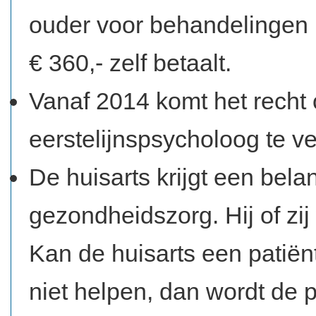
ouder voor behandelingen u
€ 360,- zelf betaalt.
Vanaf 2014 komt het recht 
eerstelijnspsycholoog te ve
De huisarts krijgt een belan
gezondheidszorg. Hij of zij
Kan de huisarts een patië
niet helpen, dan wordt de 