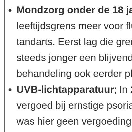
Mondzorg onder de 18 j
leeftijdsgrens meer voor 
tandarts. Eerst lag die gre
steeds jonger een blijve
behandeling ook eerder p
UVB-lichtapparatuur
; In
vergoed bij ernstige psoria
was hier geen vergoeding