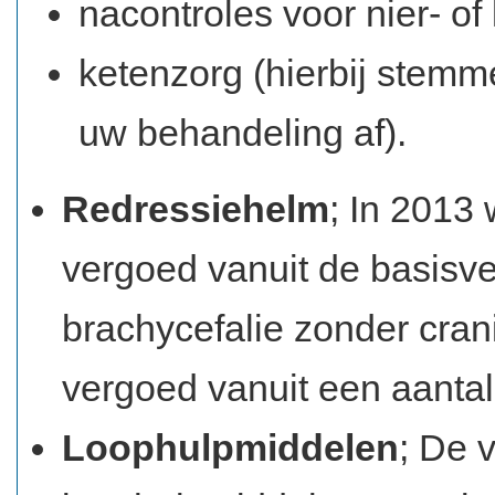
nacontroles voor nier- of
ketenzorg (hierbij stemm
uw behandeling af).
Redressiehelm
; In 2013
vergoed vanuit de basisver
brachycefalie zonder cran
vergoed vanuit een aanta
Loophulpmiddelen
; De 