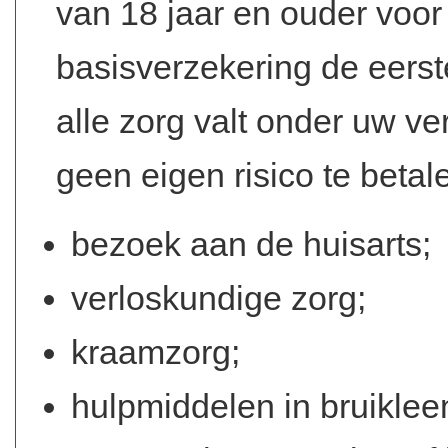
van 18 jaar en ouder voor
basisverzekering de eerste
alle zorg valt onder uw ver
geen eigen risico te betal
bezoek aan de huisarts;
verloskundige zorg;
kraamzorg;
hulpmiddelen in bruiklee