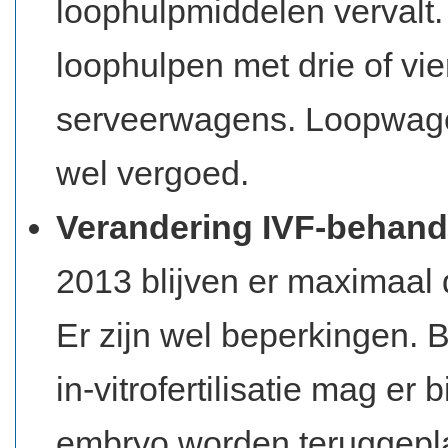
loophulpmiddelen vervalt.
loophulpen met drie of vie
serveerwagens. Loopwagen
wel vergoed.
Verandering IVF-behandeli
2013 blijven er maximaal
Er zijn wel beperkingen. B
in-vitrofertilisatie mag er
embryo worden teruggepla