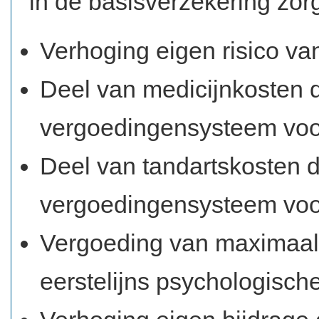
in de basisverzekering zor
Verhoging eigen risico va
Deel van medicijnkosten d
vergoedingensysteem voo
Deel van tandartskosten d
vergoedingensysteem voor
Vergoeding van maximaal 
eerstelijns psychologische