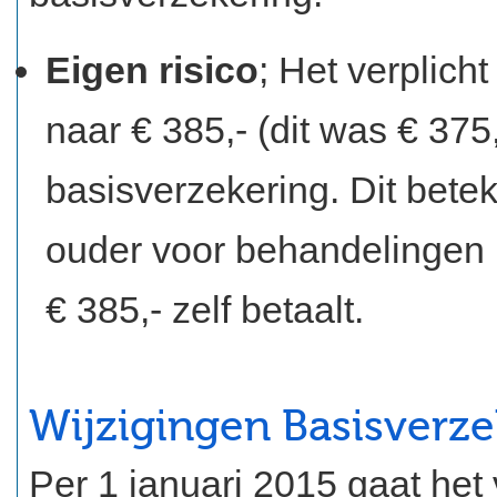
Eigen risico
; Het verplich
naar € 385,- (dit was € 375
basisverzekering. Dit bete
ouder voor behandelingen u
€ 385,- zelf betaalt.
Wijzigingen Basisverz
Per 1 januari 2015 gaat het